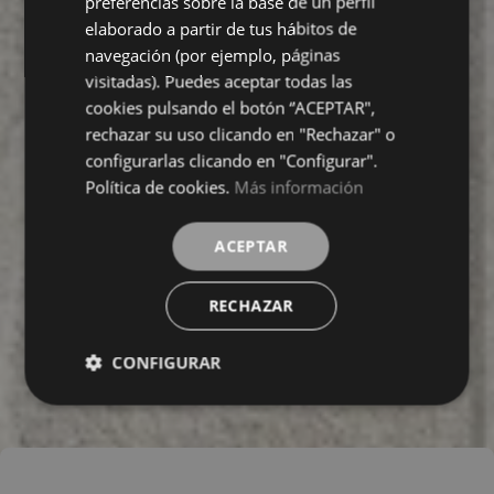
preferencias sobre la base de un perfil
FRENCH
elaborado a partir de tus hábitos de
navegación (por ejemplo, páginas
visitadas). Puedes aceptar todas las
cookies pulsando el botón “ACEPTAR",
rechazar su uso clicando en "Rechazar" o
configurarlas clicando en "Configurar".
Política de cookies.
Más información
ACEPTAR
RECHAZAR
CONFIGURAR