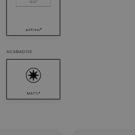
40X120
ACABADOS
MATT