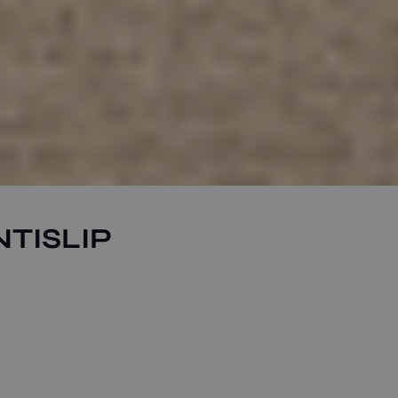
TISLIP