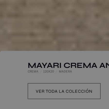
MAYARI CREMA AN
CREMA
120X20
MADERA
VER TODA LA COLECCIÓN