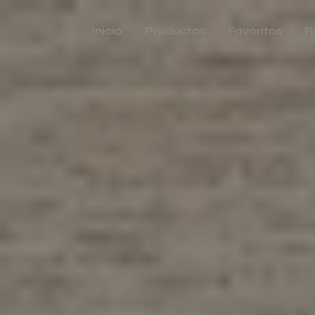
Inicio
Productos
Favoritos
R