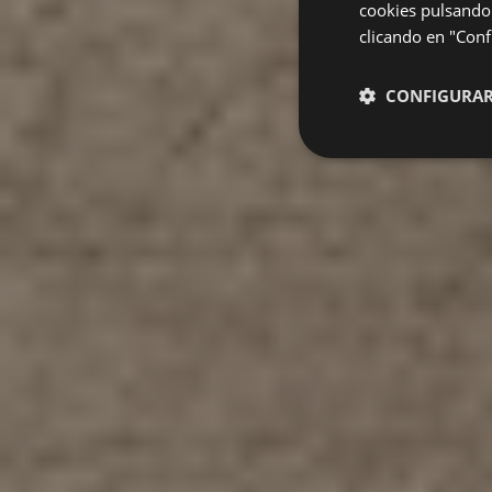
cookies pulsando 
clicando en "Confi
CONFIGURA