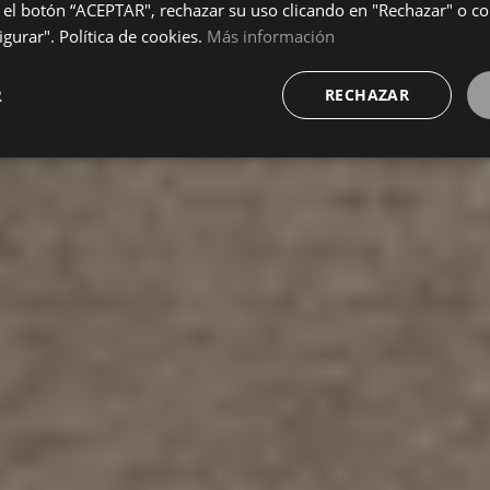
el botón “ACEPTAR", rechazar su uso clicando en "Rechazar" o co
gurar". Política de cookies.
Más información
R
RECHAZAR