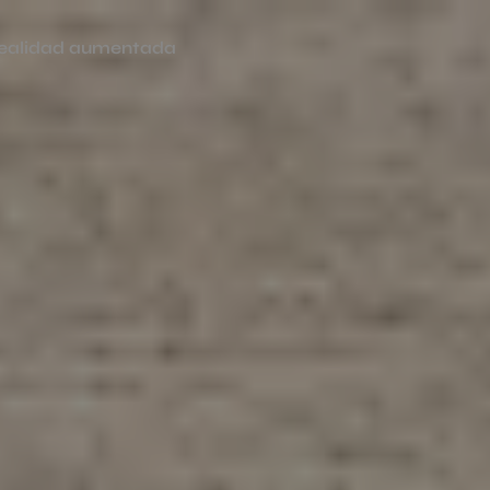
ealidad aumentada