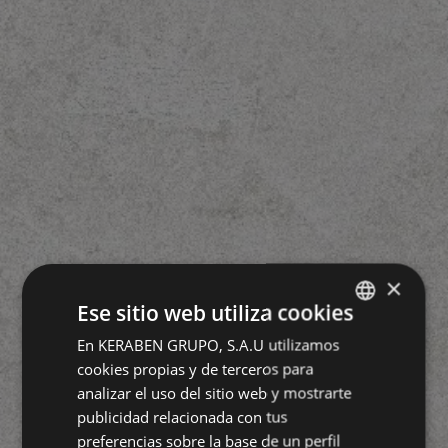
×
Ese sitio web utiliza cookies
En KERABEN GRUPO, S.A.U utilizamos
SPANISH
cookies propias y de terceros para
GERMAN
analizar el uso del sitio web y mostrarte
ENGLISH
publicidad relacionada con tus
preferencias sobre la base de un perfil
FRENCH