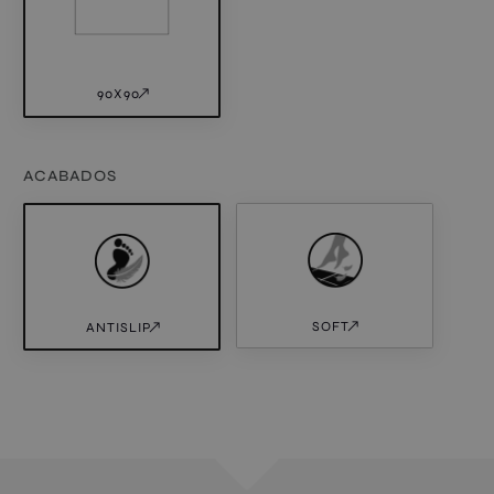
90X90
ACABADOS
SOFT
ANTISLIP