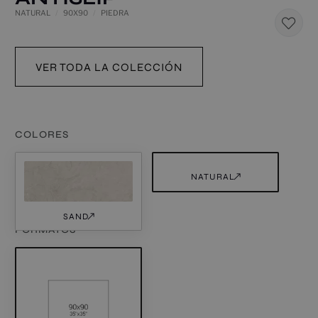
NATURAL
90X90
PIEDRA
VER TODA LA COLECCIÓN
COLORES
NATURAL
SAND
FORMATOS