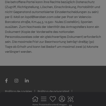
Die betroffene Partei kann ihre Rechte bezüglich Datenschutz
(Zugriff, Richtigstellung, Löschen, Einschränkung, Portabilität und
nicht Gegenstand automatisierter Einzelentscheidungen zu sein)
per E-Mail an lopd@keraben.com oder per Post an Valencia-
Barcelona straβe, Km.44,3, 12.520- Nules (Castellón), Spanien
ausüben. Zum Nachweis der Identität des Antragstellers kann ein
Dokument (Kopie der Vorderseite des nationalen
Personalausweises oder ein gleichwertiges Dokument) erforderlich
sein. Die maximale Frist zur Beantwortung beträgt dreißig (30)
Tage ab Erhalt und kann bei Bedarf um maximal zwei (2) Monate
verlängert werden.
Política de cookies
|
Política de privacidad
|
Geschäftsbedingungen
Home
Produktes
Favoriten
Einloggen
RA