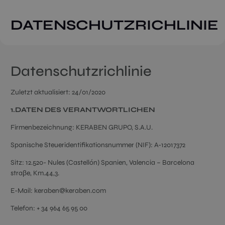
DATENSCHUTZRICHLINIE
Datenschutzrichlinie
Zuletzt aktualisiert: 24/01/2020
1.DATEN DES VERANTWORTLICHEN
Firmenbezeichnung: KERABEN GRUPO, S.A.U.
Spanische Steueridentifikationsnummer (NIF): A-12017372
Sitz: 12.520- Nules (Castellón) Spanien, Valencia – Barcelona
straβe, Km.44,3.
E-Mail: keraben@keraben.com
Telefon: + 34 964 65 95 00