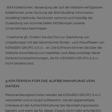
· BIM Kollektionen: Versendung der auf der Website verfügbaren
Kollektionen unter Nutzung der BIM (Building Information
Modeling) Methode. Sie können optional und freiwillig die
Zusendung von kommerziellen Mitteilungen unseres
Unternehmens beantragen.
· Creahome 3D: fordern Sie das Tool zur Gestaltung von
Umgebungen mit den keramischen Boden- und Wandfliesen von
KERABEN GRUPO, S.A.U. an. Die Software können Sie über die
Website www.tilelook.com beziehen und diese unterliegt deren
Datenschutzbestimmungen, die für KERABEN GRUPO, S.A.U.
nicht bindend sind.
3.KRITERIEN FÜR DIE AUFBEWAHRUNG VON
DATEN
Personenbezogene Daten werden bei KERABEN GRUPO, S.A.U.
verarbeitet und so lange aufbewahrt, wie ein gegenseitiges
Interesse an der Aufrechterhaltung des Verarbeitungszwecks
besteht, und wenn sie für diesen Zweck nicht mehr erforderlich