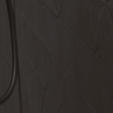
GRAPHITE
CREAM
MULTIMEDIA