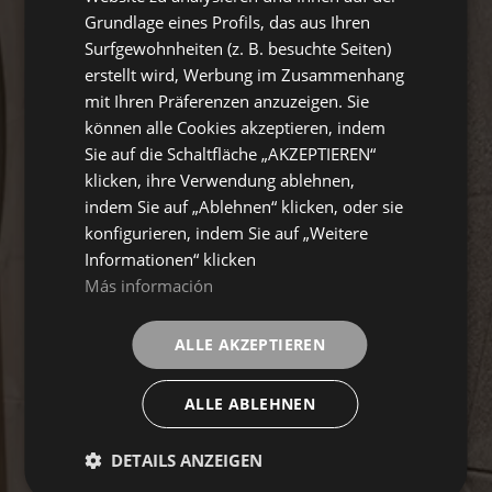
Grundlage eines Profils, das aus Ihren
Surfgewohnheiten (z. B. besuchte Seiten)
erstellt wird, Werbung im Zusammenhang
mit Ihren Präferenzen anzuzeigen. Sie
können alle Cookies akzeptieren, indem
Sie auf die Schaltfläche „AKZEPTIEREN“
klicken, ihre Verwendung ablehnen,
indem Sie auf „Ablehnen“ klicken, oder sie
konfigurieren, indem Sie auf „Weitere
Informationen“ klicken
Más información
ALLE AKZEPTIEREN
ALLE ABLEHNEN
DETAILS ANZEIGEN