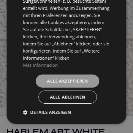
Surfgewohnheiten (z. B. besuchte Seiten)
erstellt wird, Werbung im Zusammenhang
mit Ihren Präferenzen anzuzeigen. Sie
können alle Cookies akzeptieren, indem
Sie auf die Schaltfläche „AKZEPTIEREN“
klicken, ihre Verwendung ablehnen,
indem Sie auf „Ablehnen“ klicken, oder sie
konfigurieren, indem Sie auf „Weitere
Informationen“ klicken
Más información
ALLE AKZEPTIEREN
ALLE ABLEHNEN
DETAILS ANZEIGEN
HARLEM ART WHITE