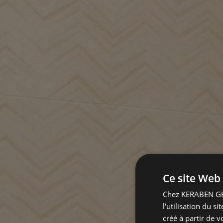
Ce site Web 
Chez KERABEN GRU
l'utilisation du s
créé à partir de 