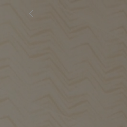
Home
Produits
Favoris
Augm