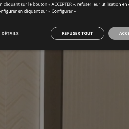
n cliquant sur le bouton « ACCEPTER », refuser leur utilisation en 
onfigurer en cliquant sur « Configurer »
 DÉTAILS
REFUSER TOUT
ACC