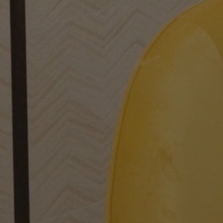
WHITE
SAND
MULTIMÉDIA