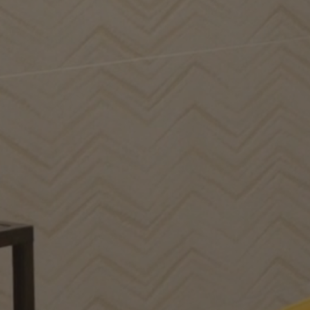
SAN FRANCISCO
Collection
SOL
COULEURS