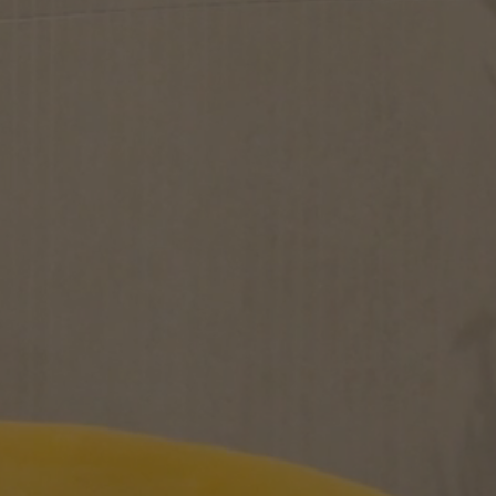
FAÏENCE
FINITIONS