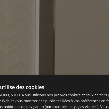
utilise des cookies
PO, S.A.U. Nous utilisons nos propres cookies et ceux de tiers 
ite Web et vous montrer des publicités liées à vos préférences en f
vos habitudes de navigation (par exemple, les pages visitées). Vou