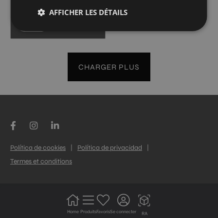
25X50
AFFICHER LES DÉTAILS
+ 7
WHITE
couleurs
CHARGER PLUS
Política de cookies
|
Política de privacidad
|
Termes et conditions
Home
Produits
Favoris
Se connecter
RA