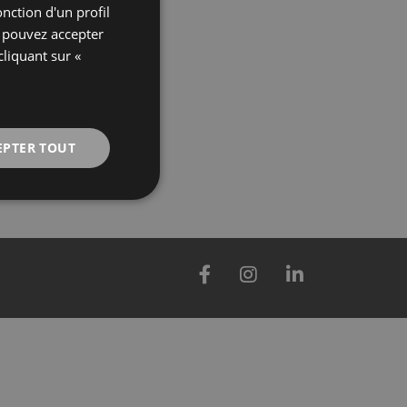
onction d'un profil
GERMAN
s pouvez accepter
ENGLISH
cliquant sur «
FRENCH
EPTER TOUT