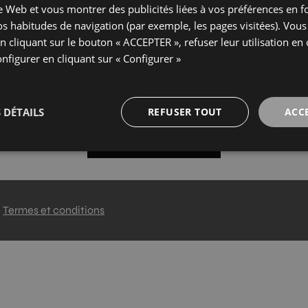
ite Web et vous montrer des publicités liées à vos préférences en f
vos habitudes de navigation (par exemple, les pages visitées). Vou
n cliquant sur le bouton « ACCEPTER », refuser leur utilisation en 
onfigurer en cliquant sur « Configurer »
 DÉTAILS
REFUSER TOUT
ACC
CHARGER PLUS
Termes et conditions