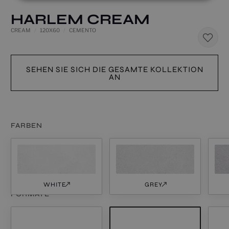
HARLEM CREAM
CREAM
120X60
CEMENTO
SEHEN SIE SICH DIE GESAMTE KOLLEKTION
AN
FARBEN
WHITE
GREY
FORMATE