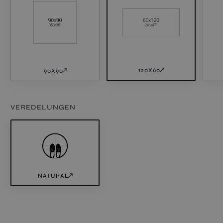
120X60
90X90
VEREDELUNGEN
NATURAL