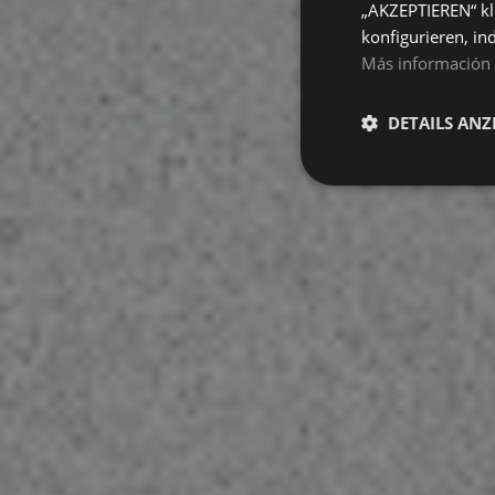
„AKZEPTIEREN“ kl
konfigurieren, in
Más información
DETAILS ANZ