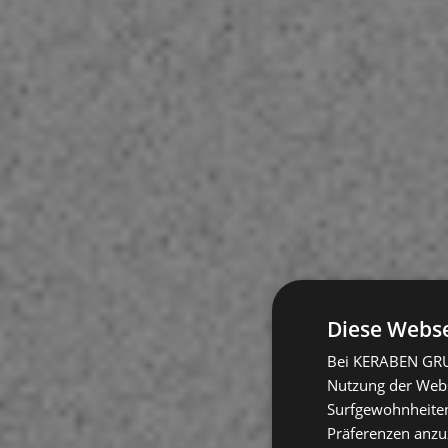
Diese Webse
Bei KERABEN GRUP
Nutzung der Websi
Surfgewohnheiten
Präferenzen anzuz