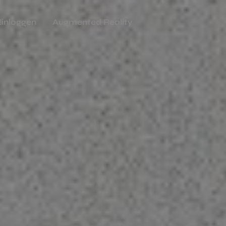
Einloggen
Augmented Reality