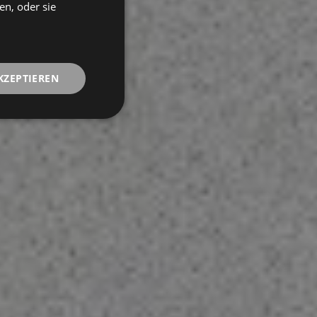
en, oder sie
FRENCH
KZEPTIEREN