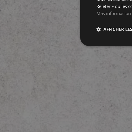
Rejeter » ou les c
Más información
AFFICHER LES