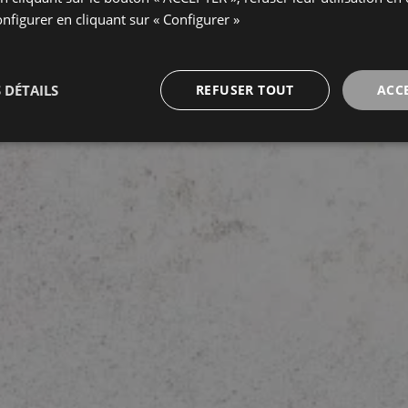
onfigurer en cliquant sur « Configurer »
 DÉTAILS
REFUSER TOUT
ACC