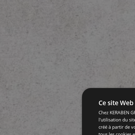
Ce site Web 
Chez KERABEN GRU
l'utilisation du s
créé à partir de 
tous les cookies e