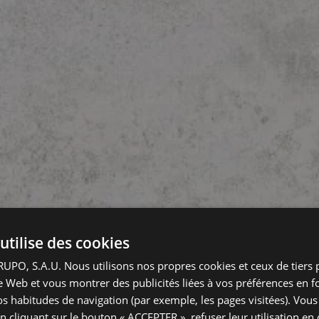
utilise des cookies
PO, S.A.U. Nous utilisons nos propres cookies et ceux de tiers 
ite Web et vous montrer des publicités liées à vos préférences en f
vos habitudes de navigation (par exemple, les pages visitées). Vou
n cliquant sur le bouton « ACCEPTER », refuser leur utilisation en 