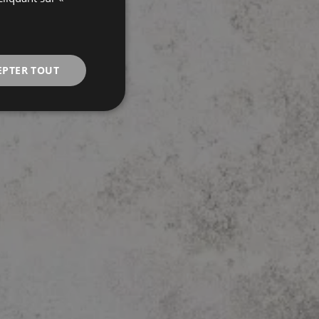
FRENCH
EPTER TOUT