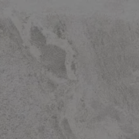
Home
Produits
Favoris
Augm